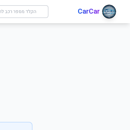
CarCar