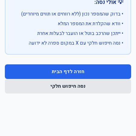
💡 אולי נסה:
• בדוק שהמספר נכון (ללא רווחים או תווים מיוחדים)
• וודא שהקלדת את המספר המלא
• ייתכן שהרכב בוטל או הועבר לבעלות אחרת
• נסה חיפוש חלקי עם X במקום ספרה לא ידועה
חזרה לדף הבית
נסה חיפוש חלקי