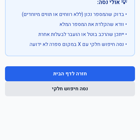
💡 אולי נסה:
• בדוק שהמספר נכון (ללא רווחים או תווים מיוחדים)
• וודא שהקלדת את המספר המלא
• ייתכן שהרכב בוטל או הועבר לבעלות אחרת
• נסה חיפוש חלקי עם X במקום ספרה לא ידועה
חזרה לדף הבית
נסה חיפוש חלקי