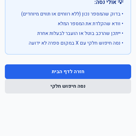
💡 אולי נסה:
• בדוק שהמספר נכון (ללא רווחים או תווים מיוחדים)
• וודא שהקלדת את המספר המלא
• ייתכן שהרכב בוטל או הועבר לבעלות אחרת
• נסה חיפוש חלקי עם X במקום ספרה לא ידועה
חזרה לדף הבית
נסה חיפוש חלקי