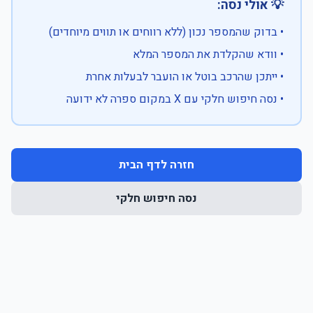
💡 אולי נסה:
• בדוק שהמספר נכון (ללא רווחים או תווים מיוחדים)
• וודא שהקלדת את המספר המלא
• ייתכן שהרכב בוטל או הועבר לבעלות אחרת
• נסה חיפוש חלקי עם X במקום ספרה לא ידועה
חזרה לדף הבית
נסה חיפוש חלקי