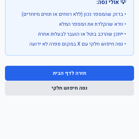
💡 אולי נסה:
• בדוק שהמספר נכון (ללא רווחים או תווים מיוחדים)
• וודא שהקלדת את המספר המלא
• ייתכן שהרכב בוטל או הועבר לבעלות אחרת
• נסה חיפוש חלקי עם X במקום ספרה לא ידועה
חזרה לדף הבית
נסה חיפוש חלקי