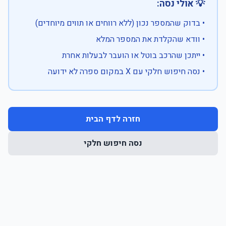
💡 אולי נסה:
• בדוק שהמספר נכון (ללא רווחים או תווים מיוחדים)
• וודא שהקלדת את המספר המלא
• ייתכן שהרכב בוטל או הועבר לבעלות אחרת
• נסה חיפוש חלקי עם X במקום ספרה לא ידועה
חזרה לדף הבית
נסה חיפוש חלקי