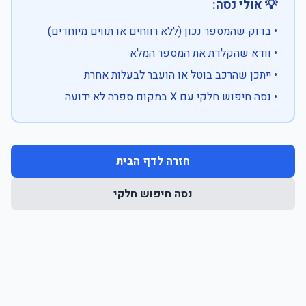
💡 אולי נסה:
• בדוק שהמספר נכון (ללא רווחים או תווים מיוחדים)
• וודא שהקלדת את המספר המלא
• ייתכן שהרכב בוטל או הועבר לבעלות אחרת
• נסה חיפוש חלקי עם X במקום ספרה לא ידועה
חזרה לדף הבית
נסה חיפוש חלקי