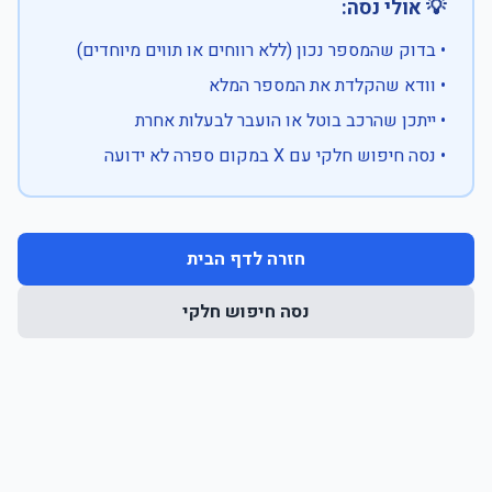
💡 אולי נסה:
• בדוק שהמספר נכון (ללא רווחים או תווים מיוחדים)
• וודא שהקלדת את המספר המלא
• ייתכן שהרכב בוטל או הועבר לבעלות אחרת
• נסה חיפוש חלקי עם X במקום ספרה לא ידועה
חזרה לדף הבית
נסה חיפוש חלקי