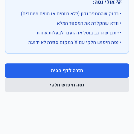
💡 אולי נסה:
• בדוק שהמספר נכון (ללא רווחים או תווים מיוחדים)
• וודא שהקלדת את המספר המלא
• ייתכן שהרכב בוטל או הועבר לבעלות אחרת
• נסה חיפוש חלקי עם X במקום ספרה לא ידועה
חזרה לדף הבית
נסה חיפוש חלקי