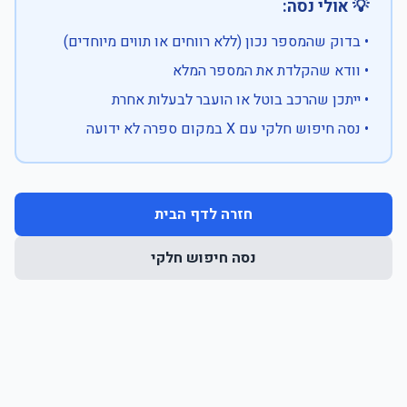
💡 אולי נסה:
• בדוק שהמספר נכון (ללא רווחים או תווים מיוחדים)
• וודא שהקלדת את המספר המלא
• ייתכן שהרכב בוטל או הועבר לבעלות אחרת
• נסה חיפוש חלקי עם X במקום ספרה לא ידועה
חזרה לדף הבית
נסה חיפוש חלקי