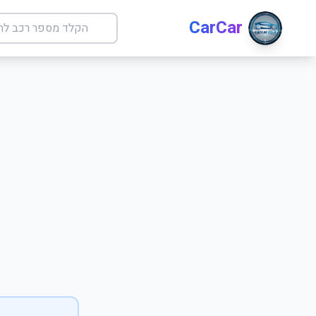
CarCar