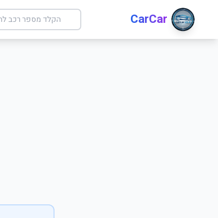
CarCar