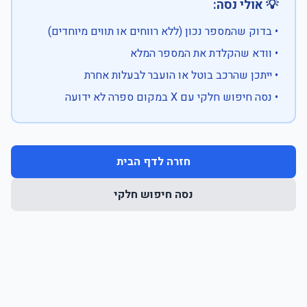
💡 אולי נסה:
• בדוק שהמספר נכון (ללא רווחים או תווים מיוחדים)
• וודא שהקלדת את המספר המלא
• ייתכן שהרכב בוטל או הועבר לבעלות אחרת
• נסה חיפוש חלקי עם X במקום ספרה לא ידועה
חזרה לדף הבית
נסה חיפוש חלקי