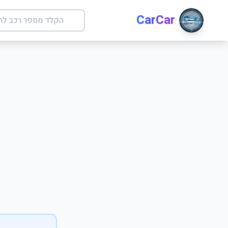
CarCar