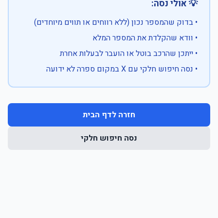
💡 אולי נסה:
• בדוק שהמספר נכון (ללא רווחים או תווים מיוחדים)
• וודא שהקלדת את המספר המלא
• ייתכן שהרכב בוטל או הועבר לבעלות אחרת
• נסה חיפוש חלקי עם X במקום ספרה לא ידועה
חזרה לדף הבית
נסה חיפוש חלקי