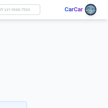
CarCar