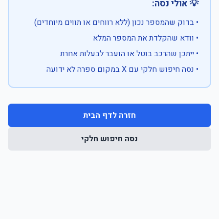
💡 אולי נסה:
• בדוק שהמספר נכון (ללא רווחים או תווים מיוחדים)
• וודא שהקלדת את המספר המלא
• ייתכן שהרכב בוטל או הועבר לבעלות אחרת
• נסה חיפוש חלקי עם X במקום ספרה לא ידועה
חזרה לדף הבית
נסה חיפוש חלקי