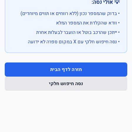
💡 אולי נסה:
• בדוק שהמספר נכון (ללא רווחים או תווים מיוחדים)
• וודא שהקלדת את המספר המלא
• ייתכן שהרכב בוטל או הועבר לבעלות אחרת
• נסה חיפוש חלקי עם X במקום ספרה לא ידועה
חזרה לדף הבית
נסה חיפוש חלקי