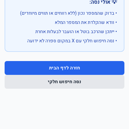
💡 אולי נסה:
• בדוק שהמספר נכון (ללא רווחים או תווים מיוחדים)
• וודא שהקלדת את המספר המלא
• ייתכן שהרכב בוטל או הועבר לבעלות אחרת
• נסה חיפוש חלקי עם X במקום ספרה לא ידועה
חזרה לדף הבית
נסה חיפוש חלקי