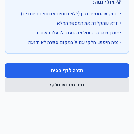
💡 אולי נסה:
• בדוק שהמספר נכון (ללא רווחים או תווים מיוחדים)
• וודא שהקלדת את המספר המלא
• ייתכן שהרכב בוטל או הועבר לבעלות אחרת
• נסה חיפוש חלקי עם X במקום ספרה לא ידועה
חזרה לדף הבית
נסה חיפוש חלקי