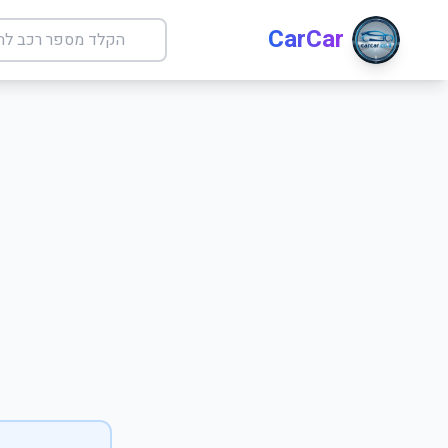
CarCar