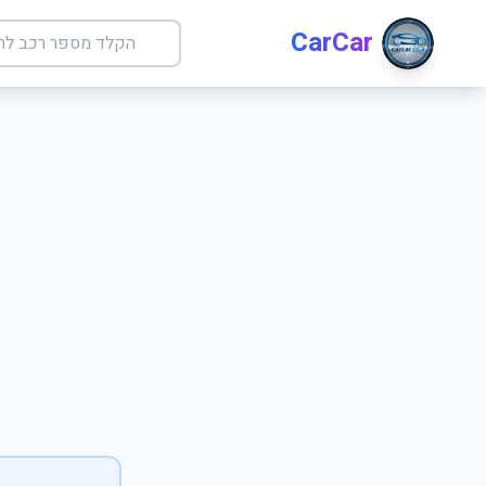
CarCar