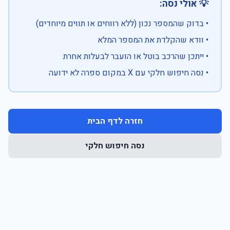
💡 אולי נסה:
• בדוק שהמספר נכון (ללא רווחים או תווים מיוחדים)
• וודא שהקלדת את המספר המלא
• ייתכן שהרכב בוטל או הועבר לבעלות אחרת
• נסה חיפוש חלקי עם X במקום ספרה לא ידועה
חזרה לדף הבית
נסה חיפוש חלקי