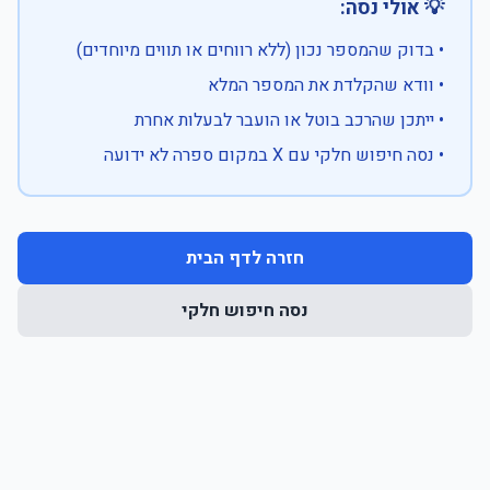
💡 אולי נסה:
• בדוק שהמספר נכון (ללא רווחים או תווים מיוחדים)
• וודא שהקלדת את המספר המלא
• ייתכן שהרכב בוטל או הועבר לבעלות אחרת
• נסה חיפוש חלקי עם X במקום ספרה לא ידועה
חזרה לדף הבית
נסה חיפוש חלקי