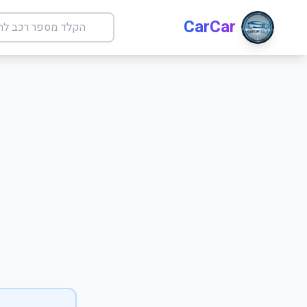
CarCar