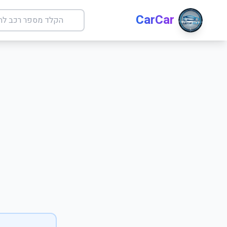
CarCar