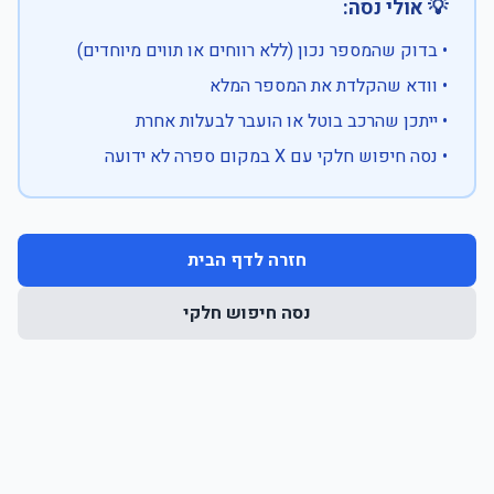
💡 אולי נסה:
• בדוק שהמספר נכון (ללא רווחים או תווים מיוחדים)
• וודא שהקלדת את המספר המלא
• ייתכן שהרכב בוטל או הועבר לבעלות אחרת
• נסה חיפוש חלקי עם X במקום ספרה לא ידועה
חזרה לדף הבית
נסה חיפוש חלקי