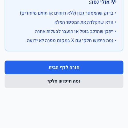
💡 אולי נסה:
• בדוק שהמספר נכון (ללא רווחים או תווים מיוחדים)
• וודא שהקלדת את המספר המלא
• ייתכן שהרכב בוטל או הועבר לבעלות אחרת
• נסה חיפוש חלקי עם X במקום ספרה לא ידועה
חזרה לדף הבית
נסה חיפוש חלקי