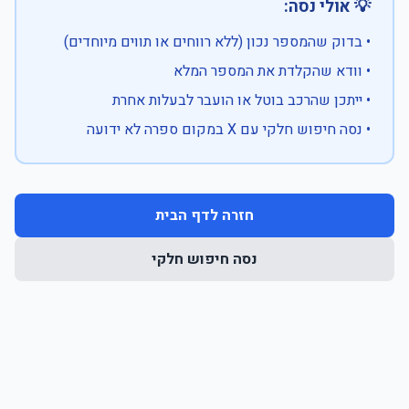
💡 אולי נסה:
• בדוק שהמספר נכון (ללא רווחים או תווים מיוחדים)
• וודא שהקלדת את המספר המלא
• ייתכן שהרכב בוטל או הועבר לבעלות אחרת
• נסה חיפוש חלקי עם X במקום ספרה לא ידועה
חזרה לדף הבית
נסה חיפוש חלקי