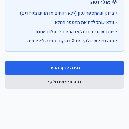
💡 אולי נסה:
• בדוק שהמספר נכון (ללא רווחים או תווים מיוחדים)
• וודא שהקלדת את המספר המלא
• ייתכן שהרכב בוטל או הועבר לבעלות אחרת
• נסה חיפוש חלקי עם X במקום ספרה לא ידועה
חזרה לדף הבית
נסה חיפוש חלקי