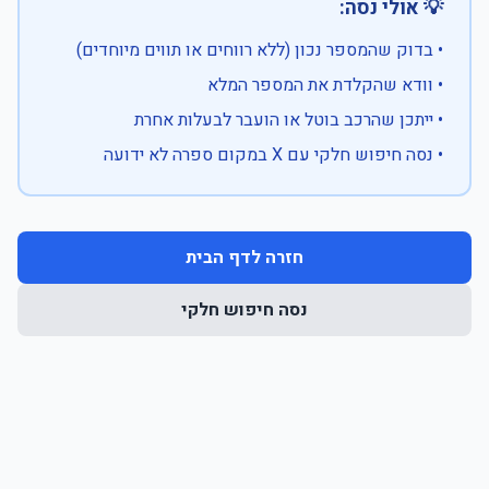
💡 אולי נסה:
• בדוק שהמספר נכון (ללא רווחים או תווים מיוחדים)
• וודא שהקלדת את המספר המלא
• ייתכן שהרכב בוטל או הועבר לבעלות אחרת
• נסה חיפוש חלקי עם X במקום ספרה לא ידועה
חזרה לדף הבית
נסה חיפוש חלקי