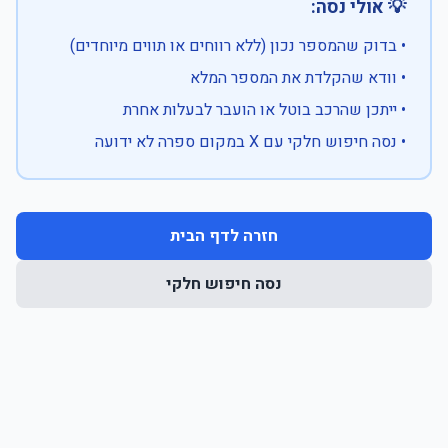
💡 אולי נסה:
• בדוק שהמספר נכון (ללא רווחים או תווים מיוחדים)
• וודא שהקלדת את המספר המלא
• ייתכן שהרכב בוטל או הועבר לבעלות אחרת
• נסה חיפוש חלקי עם X במקום ספרה לא ידועה
חזרה לדף הבית
נסה חיפוש חלקי