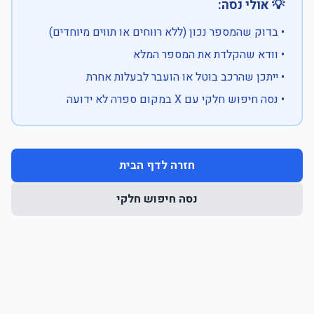
💡 אולי נסה:
• בדוק שהמספר נכון (ללא רווחים או תווים מיוחדים)
• וודא שהקלדת את המספר המלא
• ייתכן שהרכב בוטל או הועבר לבעלות אחרת
• נסה חיפוש חלקי עם X במקום ספרה לא ידועה
חזרה לדף הבית
נסה חיפוש חלקי