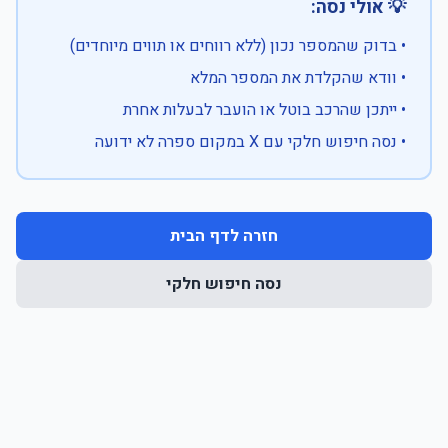
💡 אולי נסה:
• בדוק שהמספר נכון (ללא רווחים או תווים מיוחדים)
• וודא שהקלדת את המספר המלא
• ייתכן שהרכב בוטל או הועבר לבעלות אחרת
• נסה חיפוש חלקי עם X במקום ספרה לא ידועה
חזרה לדף הבית
נסה חיפוש חלקי