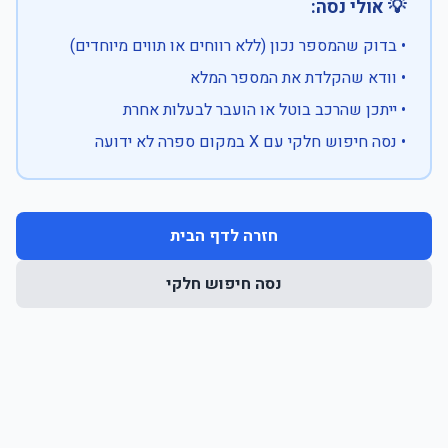
💡 אולי נסה:
• בדוק שהמספר נכון (ללא רווחים או תווים מיוחדים)
• וודא שהקלדת את המספר המלא
• ייתכן שהרכב בוטל או הועבר לבעלות אחרת
• נסה חיפוש חלקי עם X במקום ספרה לא ידועה
חזרה לדף הבית
נסה חיפוש חלקי