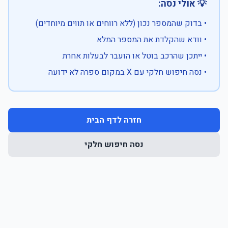
💡 אולי נסה:
• בדוק שהמספר נכון (ללא רווחים או תווים מיוחדים)
• וודא שהקלדת את המספר המלא
• ייתכן שהרכב בוטל או הועבר לבעלות אחרת
• נסה חיפוש חלקי עם X במקום ספרה לא ידועה
חזרה לדף הבית
נסה חיפוש חלקי