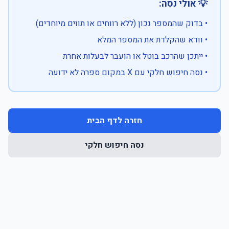
💡 אולי נסה:
• בדוק שהמספר נכון (ללא רווחים או תווים מיוחדים)
• וודא שהקלדת את המספר המלא
• ייתכן שהרכב בוטל או הועבר לבעלות אחרת
• נסה חיפוש חלקי עם X במקום ספרה לא ידועה
חזרה לדף הבית
נסה חיפוש חלקי