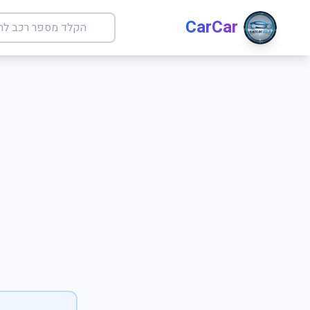
CarCar