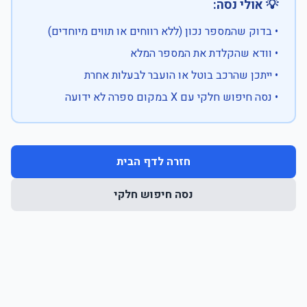
💡 אולי נסה:
• בדוק שהמספר נכון (ללא רווחים או תווים מיוחדים)
• וודא שהקלדת את המספר המלא
• ייתכן שהרכב בוטל או הועבר לבעלות אחרת
• נסה חיפוש חלקי עם X במקום ספרה לא ידועה
חזרה לדף הבית
נסה חיפוש חלקי