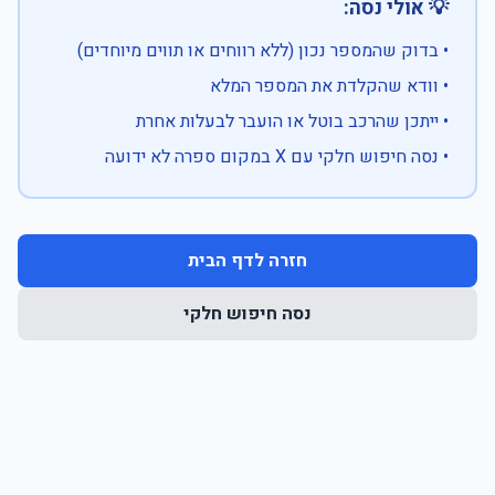
💡 אולי נסה:
• בדוק שהמספר נכון (ללא רווחים או תווים מיוחדים)
• וודא שהקלדת את המספר המלא
• ייתכן שהרכב בוטל או הועבר לבעלות אחרת
• נסה חיפוש חלקי עם X במקום ספרה לא ידועה
חזרה לדף הבית
נסה חיפוש חלקי