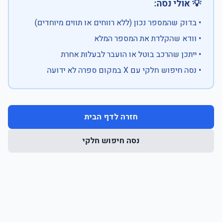
💡 אולי נסה:
• בדוק שהמספר נכון (ללא רווחים או תווים מיוחדים)
• וודא שהקלדת את המספר המלא
• ייתכן שהרכב בוטל או הועבר לבעלות אחרת
• נסה חיפוש חלקי עם X במקום ספרה לא ידועה
חזרה לדף הבית
נסה חיפוש חלקי