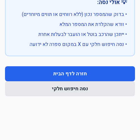
💡 אולי נסה:
• בדוק שהמספר נכון (ללא רווחים או תווים מיוחדים)
• וודא שהקלדת את המספר המלא
• ייתכן שהרכב בוטל או הועבר לבעלות אחרת
• נסה חיפוש חלקי עם X במקום ספרה לא ידועה
חזרה לדף הבית
נסה חיפוש חלקי