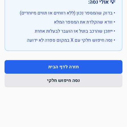
💡 אולי נסה:
• בדוק שהמספר נכון (ללא רווחים או תווים מיוחדים)
• וודא שהקלדת את המספר המלא
• ייתכן שהרכב בוטל או הועבר לבעלות אחרת
• נסה חיפוש חלקי עם X במקום ספרה לא ידועה
חזרה לדף הבית
נסה חיפוש חלקי