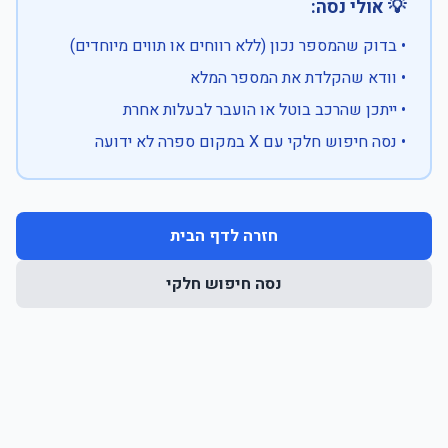
💡 אולי נסה:
• בדוק שהמספר נכון (ללא רווחים או תווים מיוחדים)
• וודא שהקלדת את המספר המלא
• ייתכן שהרכב בוטל או הועבר לבעלות אחרת
• נסה חיפוש חלקי עם X במקום ספרה לא ידועה
חזרה לדף הבית
נסה חיפוש חלקי