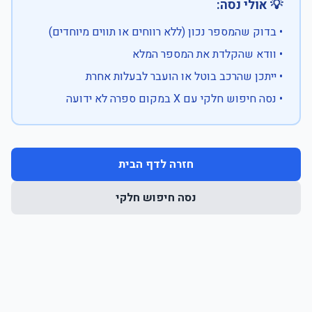
💡 אולי נסה:
• בדוק שהמספר נכון (ללא רווחים או תווים מיוחדים)
• וודא שהקלדת את המספר המלא
• ייתכן שהרכב בוטל או הועבר לבעלות אחרת
• נסה חיפוש חלקי עם X במקום ספרה לא ידועה
חזרה לדף הבית
נסה חיפוש חלקי