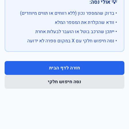
💡 אולי נסה:
• בדוק שהמספר נכון (ללא רווחים או תווים מיוחדים)
• וודא שהקלדת את המספר המלא
• ייתכן שהרכב בוטל או הועבר לבעלות אחרת
• נסה חיפוש חלקי עם X במקום ספרה לא ידועה
חזרה לדף הבית
נסה חיפוש חלקי