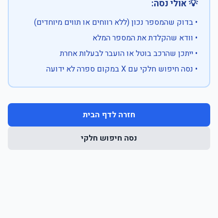
💡 אולי נסה:
• בדוק שהמספר נכון (ללא רווחים או תווים מיוחדים)
• וודא שהקלדת את המספר המלא
• ייתכן שהרכב בוטל או הועבר לבעלות אחרת
• נסה חיפוש חלקי עם X במקום ספרה לא ידועה
חזרה לדף הבית
נסה חיפוש חלקי