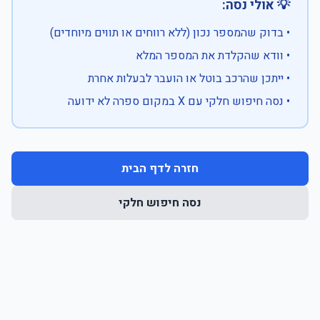
💡 אולי נסה:
• בדוק שהמספר נכון (ללא רווחים או תווים מיוחדים)
• וודא שהקלדת את המספר המלא
• ייתכן שהרכב בוטל או הועבר לבעלות אחרת
• נסה חיפוש חלקי עם X במקום ספרה לא ידועה
חזרה לדף הבית
נסה חיפוש חלקי