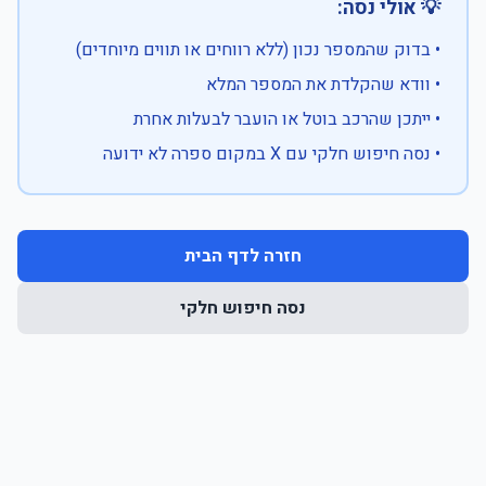
💡 אולי נסה:
• בדוק שהמספר נכון (ללא רווחים או תווים מיוחדים)
• וודא שהקלדת את המספר המלא
• ייתכן שהרכב בוטל או הועבר לבעלות אחרת
• נסה חיפוש חלקי עם X במקום ספרה לא ידועה
חזרה לדף הבית
נסה חיפוש חלקי